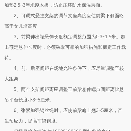
加垫2.5~3厘米厚木板，防止压坏防水保温层面。
2、可调式悬挂支架的调节支座高度应使前梁下侧面略
高于女儿墙高度
3、前梁伸出端悬伸长度额定调整范围为0.3~1.5米。超
出额定悬伸长度时，必须采取可靠的加强措施和额定工作载
荷。
4、前、后座间距在场地允许条件下，应尽量调整至较
大距离。
5、两个支架间距离应调整至前梁悬伸端点间距离比悬
吊平台长度小3~5厘米。
6、张紧加强钢丝绳时，应使前梁略上翘3~5厘米，产
生预应力，提高前梁钢度。