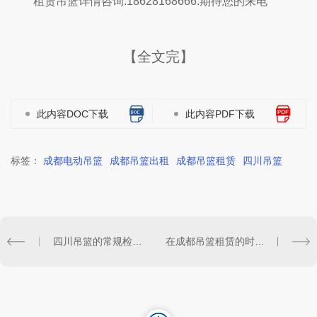
租赁吊篮详情咨询:18628168666.期待您的来电
【全文完】
此内容DOC下载
此内容PDF下载
标签：
成都电动吊篮
成都吊篮出租
成都吊篮租赁
四川吊篮
四川吊篮的常规检查您做到了多少；
在成都吊篮租赁的时候选择的技巧