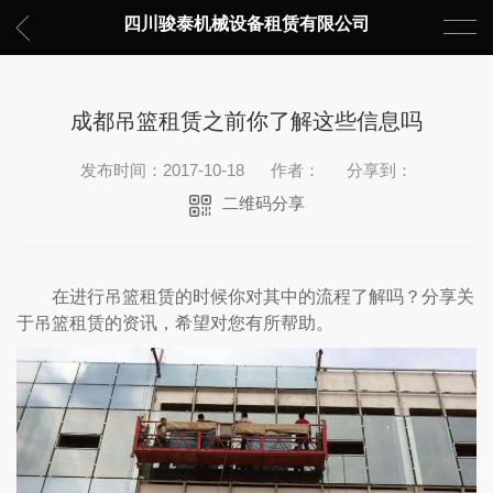
四川骏泰机械设备租赁有限公司
成都吊篮租赁之前你了解这些信息吗
发布时间：2017-10-18
作者：
分享到：
二维码分享
在进行吊篮租赁的时候你对其中的流程了解吗？分享关
于吊篮租赁的资讯，希望对您有所帮助。