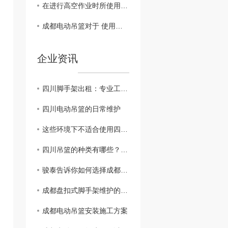
在进行高空作业时所使用的四川吊篮应该如何验收
成都电动吊篮对于 使用注意事项有哪些?
企业资讯
四川脚手架出租：专业工程搭建服务提供商
四川电动吊篮的日常维护
这些环境下不适合使用四川吊篮！
四川吊篮的种类有哪些？看这里！
骏泰告诉你如何选择成都吊篮生产厂家？
成都盘扣式脚手架维护的这点重要性
成都电动吊篮安装施工方案