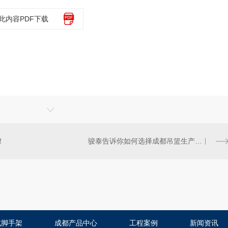
此内容PDF下载
！
骏泰告诉你如何选择成都吊篮生产厂家？
式脚手架
成都产品中心
工程案例
新闻资讯