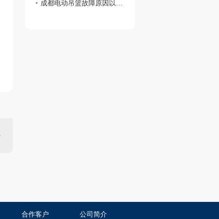
成都电动吊篮故障原因以及处理方法汇总
合作客户
公司简介