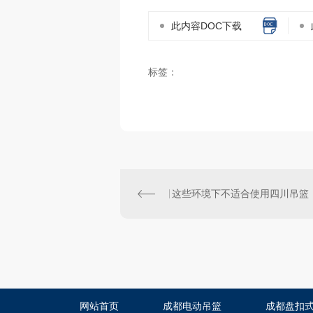
此内容DOC下载
标签：
这些环境下不适合使用四川吊篮
网站首页
成都电动吊篮
成都盘扣