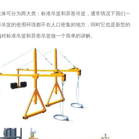
大体可分为两大类：标准吊篮和异形吊篮，通常情况下我们一
形吊篮的使用环境都不在人口密集的地方，同时它也是新型的
编对标准吊篮和异形吊篮做一个简单的讲解。