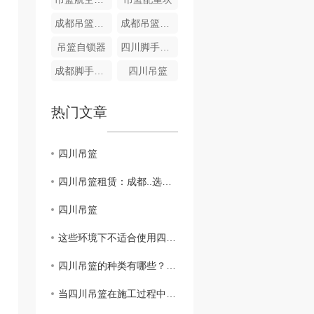
成都吊篮设备出租
成都吊篮配件-五芯线
吊篮自锁器
四川脚手架租赁
成都脚手架租赁
四川吊篮
热门文章
四川吊篮
四川吊篮租赁：成都..选择！
四川吊篮
这些环境下不适合使用四川吊篮！
四川吊篮的种类有哪些？看这里！
当四川吊篮在施工过程中需要注意什么？