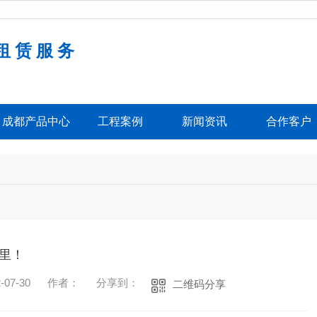
租赁服务
务
成都产品中心
工程案例
新闻资讯
合作客户
道
里！
07-30
作者：
分享到：
二维码分享