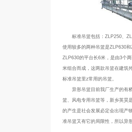
标准吊篮包括：ZLP250、Z
使用较多的两种吊篮是ZLP630和Z
ZLP630的平台长6米，是由3个两
米组合而成，这两款吊篮在建筑
标准吊篮里z常用的吊篮。
异形吊篮目前我厂生产的有
篮、风电专用吊篮等，新乡英昊是
的产生是社会发展必定会出现产
准吊篮又有它的局限性，所以异