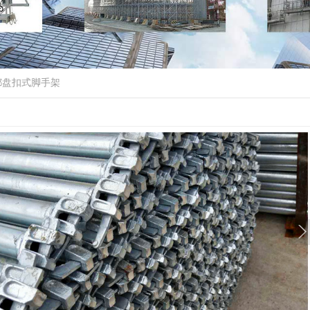
都盘扣式脚手架