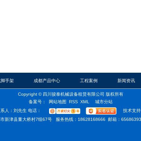
式脚手架
成都产品中心
工程案例
新闻资讯
Copyright © 四川骏泰机械设备租赁有限公司 版权所有
城
备案号：
网站地图
RSS
XML
城市分站
联系人：刘先生 电话：
技术支持
四
市
新津县董大桥村7组67号 服务热线：18628168666 邮箱：656863938
川
分
成
站
都