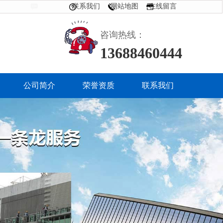
联系我们
网站地图
在线留言
咨询热线：
13688460444
公司简介
荣誉资质
联系我们