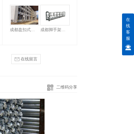
成都盘扣式脚手架租赁
在
线
成都盘扣式脚手架租赁
成都脚手架租赁
客
服
在线留言
二维码分享