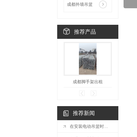
成都外墙吊篮
推荐产品
成都脚手架出租
成都盘
推荐新闻
在安装电动吊篮时应该注意的事项有哪些？