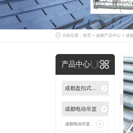
当前位置：
首页
>
成都产品中心
>
成
PRODUCT
产品中心
成都盘扣式脚手架
成都电动吊篮
成都电动吊篮设备