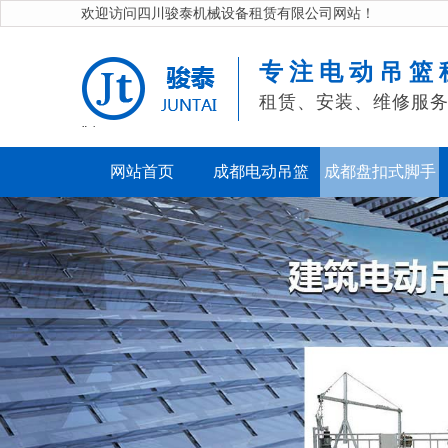
欢迎访问四川骏泰机械设备租赁有限公司网站！
专注电动吊篮
租赁、安装、维修服
" />
网站首页
成都电动吊篮
成都盘扣式脚手
架